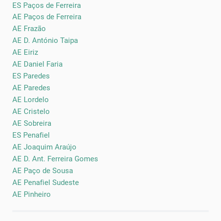
ES Paços de Ferreira
AE Paços de Ferreira
AE Frazão
AE D. António Taipa
AE Eiriz
AE Daniel Faria
ES Paredes
AE Paredes
AE Lordelo
AE Cristelo
AE Sobreira
ES Penafiel
AE Joaquim Araújo
AE D. Ant. Ferreira Gomes
AE Paço de Sousa
AE Penafiel Sudeste
AE Pinheiro