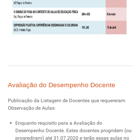
Avaliação do Desempenho Docente
Publicação da Listagem de Docentes que requereram
Observação de Aulas:
Enquanto requisito para a Avaliação do
Desempenho Docente. Estes docentes progridem (ou
progrediram) até 31.07.2020 e terão essas aulas no