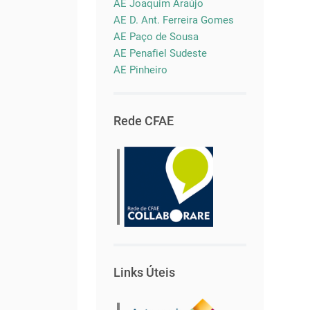
AE Joaquim Araújo
AE D. Ant. Ferreira Gomes
AE Paço de Sousa
AE Penafiel Sudeste
AE Pinheiro
Rede CFAE
Links Úteis