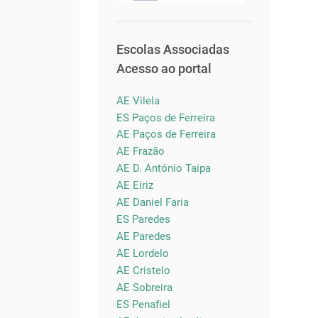
Escolas Associadas
Acesso ao portal
AE Vilela
ES Paços de Ferreira
AE Paços de Ferreira
AE Frazão
AE D. António Taipa
AE Eiriz
AE Daniel Faria
ES Paredes
AE Paredes
AE Lordelo
AE Cristelo
AE Sobreira
ES Penafiel