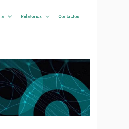
na
Relatórios
Contactos