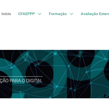
Início
CFAEPPP
Formação
Avaliação Exter