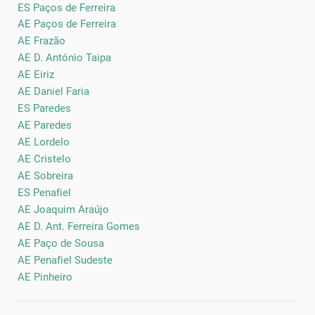
ES Paços de Ferreira
AE Paços de Ferreira
AE Frazão
AE D. António Taipa
AE Eiriz
AE Daniel Faria
ES Paredes
AE Paredes
AE Lordelo
AE Cristelo
AE Sobreira
ES Penafiel
AE Joaquim Araújo
AE D. Ant. Ferreira Gomes
AE Paço de Sousa
AE Penafiel Sudeste
AE Pinheiro