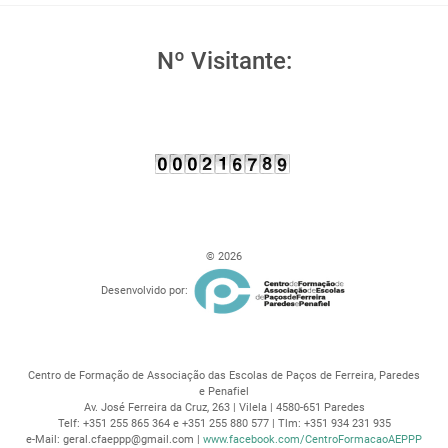
Nº Visitante:
© 2026
Desenvolvido por:
Centro de Formação de Associação das Escolas de Paços de Ferreira, Paredes
e Penafiel
Av. José Ferreira da Cruz, 263 | Vilela | 4580-651 Paredes
Telf: +351 255 865 364 e +351 255 880 577 | Tlm: +351 934 231 935
e-Mail: geral.cfaeppp@gmail.com |
www.facebook.com/CentroFormacaoAEPPP