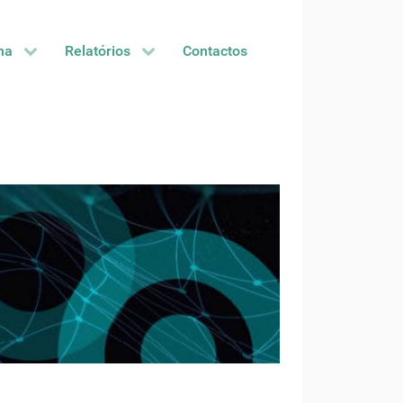
na
Relatórios
Contactos