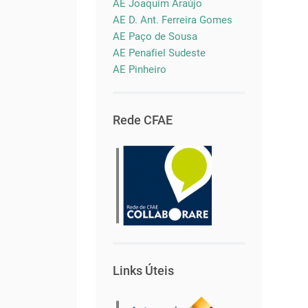
AE Joaquim Araújo
AE D. Ant. Ferreira Gomes
AE Paço de Sousa
AE Penafiel Sudeste
AE Pinheiro
Rede CFAE
Links Úteis