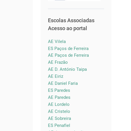
Escolas Associadas
Acesso ao portal
AE Vilela
ES Paços de Ferreira
AE Paços de Ferreira
AE Frazão
AE D. António Taipa
AE Eiriz
AE Daniel Faria
ES Paredes
AE Paredes
AE Lordelo
AE Cristelo
AE Sobreira
ES Penafiel