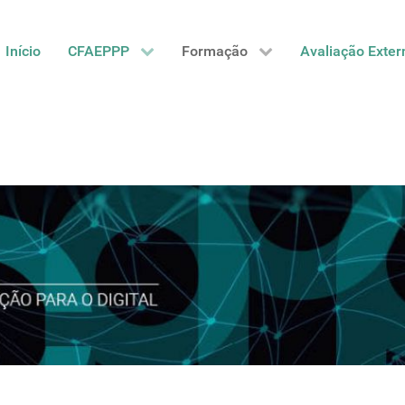
Início
CFAEPPP
Formação
Avaliação Exter