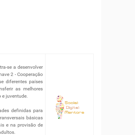
tra-se a desenvolver
have 2 - Cooperação
e diferentes países
nsferir as melhores
 e juventude.
dades definidas para
ransversais básicas
is e na provisão de
dultos.