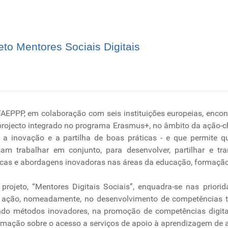
eto Mentores Sociais Digitais
AEPPP, em colaboração com seis instituições europeias, encon
rojecto integrado no programa Erasmus+, no âmbito da ação-c
 a inovação e a partilha de boas práticas - e que permite qu
am trabalhar em conjunto, para desenvolver, partilhar e tra
icas e abordagens inovadoras nas áreas da educação, formação
 projeto, “Mentores Digitais Sociais”, enquadra-se nas priori
 ação, nomeadamente, no desenvolvimento de competências t
do métodos inovadores, na promoção de competências digita
rmação sobre o acesso a serviços de apoio à aprendizagem de a