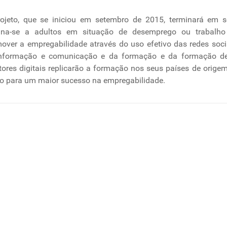
ojeto, que se iniciou em setembro de 2015, terminará em 
ina-se a adultos em situação de desemprego ou trabalho p
over a empregabilidade através do uso efetivo das redes soci
nformação e comunicação e da formação e da formação des
ores digitais replicarão a formação nos seus países de origem
 para um maior sucesso na empregabilidade.