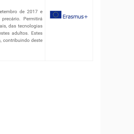
setembro de 2017 e
recário. Permitirá
ais, das tecnologias
tes adultos. Estes
, contribuindo deste